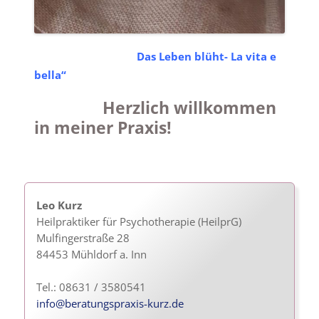
Das Leben blüht- La vita e
bella“
Herzlich willkommen
in meiner Praxis!
Leo Kurz
Heilpraktiker für Psychotherapie (HeilprG)
Mulfingerstraße 28
84453 Mühldorf a. Inn
Tel.: 08631 / 3580541
info@beratungspraxis-kurz.de