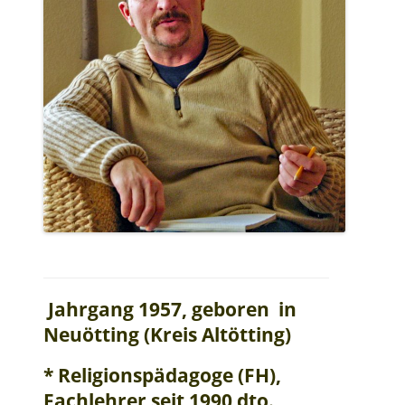
Jahrgang 1957, geboren in
Neuötting (Kreis Altötting)
* Religionspädagoge (FH),
Fachlehrer seit 1990 dto.